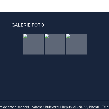
GALERIE FOTO
 de arte si meserii - Adresa : Bulevardul Republicii , Nr. 66, Pitesti - Te