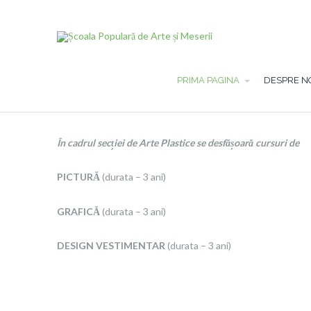
PRIMA PAGINA
DESPRE N
În cadrul secției de Arte Plastice se desfășoară cursuri de
PICTURĂ
(durata – 3 ani)
GRAFICĂ
(durata – 3 ani)
DESIGN VESTIMENTAR
(durata – 3 ani)