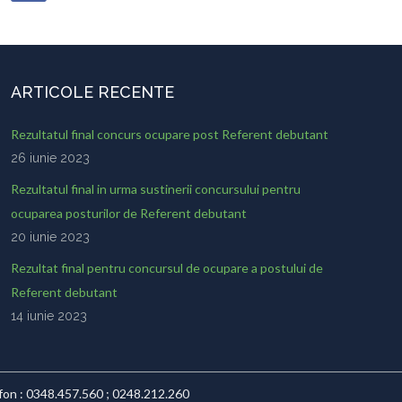
ARTICOLE RECENTE
Rezultatul final concurs ocupare post Referent debutant
26 iunie 2023
Rezultatul final in urma sustinerii concursului pentru
ocuparea posturilor de Referent debutant
20 iunie 2023
Rezultat final pentru concursul de ocupare a postului de
Referent debutant
14 iunie 2023
lefon : 0348.457.560 ; 0248.212.260