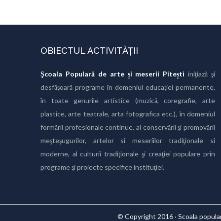
OBIECTUL ACTIVITĂȚII
Şcoala Populară de arte și meserii Pitești
iniţiază şi
desfăşoară programe în domeniul educaţiei permanente,
în toate genurile artistice (muzică, coregrafie, arte
plastice, arte teatrale, arta fotografica etc.), în domeniul
formării profesionale continue, al conservării şi promovării
meşteşugurilor, artelor si meseriilor tradiţionale si
moderne, al culturii tradiţionale şi creaţiei populare prin
programe şi proiecte specifice instituţiei.
© Copyright 2016 · Scoala populara