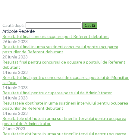
Caută după:
Articole Recente
Rezultatul final concurs ocupare post Referent debutant
26 iunie 2023
Rezultatul final in urma sustinerii concursului pentru ocuparea
posturilor de Referent debutant
20 iunie 2023
Rezultat final pentru concursul de ocupare a postului de Referent
debutant
14 iunie 2023
Rezultatul final pentru concursul de ocupare a postului de Muncitor
calificat
14 iunie 2023
Rezultatul final pentru ocuparea postului de Administrator
14 iunie 2023
Rezultatele obstinate in urma sustinerii interviului pentru ocuparea
posturilor de Referent debutant
14 iunie 2023
Rezultatele obtinute in urma sustinerii interviului pentru ocuparea
postului de Administrator
9 iunie 2023
Rezultatele obtinute in urma sustinerii interviului pentru ocuparea