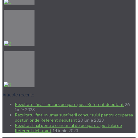
Articole recente
Rezultatul final concurs ocupare post Referent debutant
26
iunie 2023
Rezultatul final in urma sustinerii concursului pentru ocuparea
posturilor de Referent debutant
20 iunie 2023
Rezultat final pentru concursul de ocupare a postului de
Referent debutant
14 iunie 2023