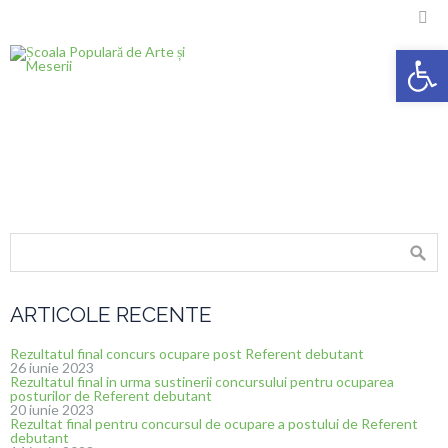

Deschide ba
ARTICOLE RECENTE
Rezultatul final concurs ocupare post Referent debutant
26 iunie 2023
Rezultatul final in urma sustinerii concursului pentru ocuparea
posturilor de Referent debutant
20 iunie 2023
Rezultat final pentru concursul de ocupare a postului de Referent
debutant