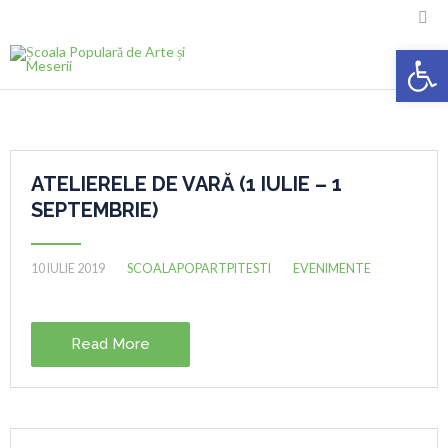

Deschide ba
ATELIERELE DE VARĂ (1 IULIE – 1
SEPTEMBRIE)
10 IULIE 2019
SCOALAPOPARTPITESTI
EVENIMENTE
Read More