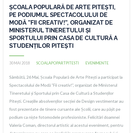
ȘCOALA POPULARĂ DE ARTE PITEȘTI,
PE PODIUMUL SPECTACOLULUI DE
MODĂ ”FII CREATIV!”, ORGANIZAT DE
MINISTERUL TINERETULUI ȘI
SPORTULUI PRIN CASA DE CULTURĂ A
STUDENȚILOR PITEȘTI
30 MAI 2018
SCOALAPOPARTPITESTI
EVENIMENTE
Sâmbătă, 26 Mai, Școala Populară de Arte Pitești a participat la
Spectacolului de Modă ”Fii creativ!”, organizat de Ministerul
Tineretului și Sportului prin Casa de Cultură a Studenților
Pitești. Creațiile absolvenților secției de Design vestimentar au
fost prezentate de tinere cursante ale Școlii, care au pășit pe
podium ca niște fotomodele profesioniste. Felicitări doamnei
Valeria Coman, directorul artistic al acestui eveniment, pentru