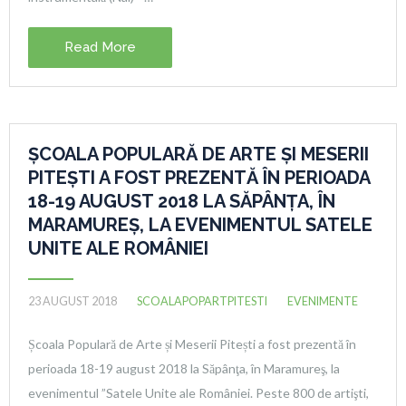
Read More
ȘCOALA POPULARĂ DE ARTE ȘI MESERII
PITEȘTI A FOST PREZENTĂ ÎN PERIOADA
18-19 AUGUST 2018 LA SĂPÂNŢA, ÎN
MARAMUREŞ, LA EVENIMENTUL SATELE
UNITE ALE ROMÂNIEI
23 AUGUST 2018
SCOALAPOPARTPITESTI
EVENIMENTE
Școala Populară de Arte și Meserii Pitești a fost prezentă în
perioada 18-19 august 2018 la Săpânţa, în Maramureş, la
evenimentul ”Satele Unite ale României. Peste 800 de artişti,