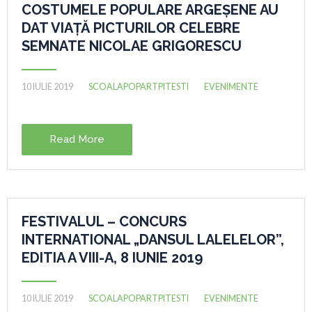
COSTUMELE POPULARE ARGEȘENE AU
DAT VIAȚĂ PICTURILOR CELEBRE
SEMNATE NICOLAE GRIGORESCU
10 IULIE 2019
SCOALAPOPARTPITESTI
EVENIMENTE
Read More
FESTIVALUL – CONCURS
INTERNATIONAL „DANSUL LALELELOR”,
EDITIA A VIII-A, 8 IUNIE 2019
10 IULIE 2019
SCOALAPOPARTPITESTI
EVENIMENTE