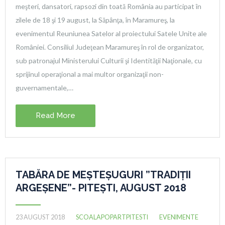
meşteri, dansatori, rapsozi din toată România au participat în
zilele de 18 şi 19 august, la Săpânţa, în Maramureş, la
evenimentul Reuniunea Satelor al proiectului Satele Unite ale
României. Consiliul Judeţean Maramureş în rol de organizator,
sub patronajul Ministerului Culturii şi Identităţii Naţionale, cu
sprijinul operaţional a mai multor organizaţii non-
guvernamentale,…
Read More
TABĂRA DE MEȘTEȘUGURI ”TRADIȚII
ARGEȘENE”- PITEȘTI, AUGUST 2018
23 AUGUST 2018
SCOALAPOPARTPITESTI
EVENIMENTE