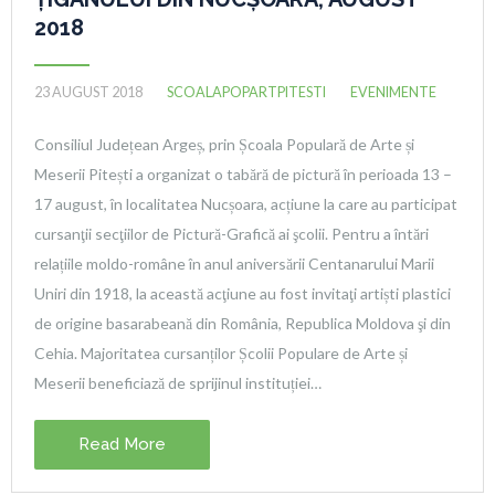
2018
23 AUGUST 2018
SCOALAPOPARTPITESTI
EVENIMENTE
Consiliul Județean Argeș, prin Școala Populară de Arte și
Meserii Pitești a organizat o tabără de pictură în perioada 13 –
17 august, în localitatea Nucșoara, acțiune la care au participat
cursanţii secţiilor de Pictură-Grafică ai şcolii. Pentru a întări
relațiile moldo-române în anul aniversării Centanarului Marii
Uniri din 1918, la această acţiune au fost invitaţi artiști plastici
de origine basarabeană din România, Republica Moldova şi din
Cehia. Majoritatea cursanților Școlii Populare de Arte și
Meserii beneficiază de sprijinul instituției…
Read More