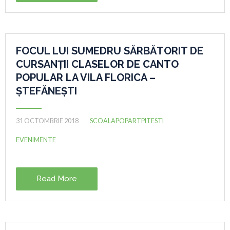
FOCUL LUI SUMEDRU SĂRBĂTORIT DE
CURSANȚII CLASELOR DE CANTO
POPULAR LA VILA FLORICA –
ȘTEFĂNEȘTI
31 OCTOMBRIE 2018
SCOALAPOPARTPITESTI
EVENIMENTE
Read More