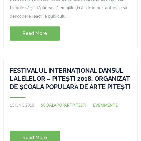
trebuie să-și stăpânească emoțiile și cât de important este să
descopere reacțiile publicului…
Read More
FESTIVALUL INTERNAȚIONAL DANSUL
LALELELOR – PITEȘTI 2018, ORGANIZAT
DE ȘCOALA POPULARĂ DE ARTE PITEȘTI
13 IUNIE 2018
SCOALAPOPARTPITESTI
EVENIMENTE
Read More