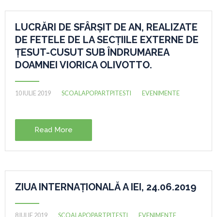
LUCRĂRI DE SFÂRȘIT DE AN, REALIZATE
DE FETELE DE LA SECȚIILE EXTERNE DE
ȚESUT-CUSUT SUB ÎNDRUMAREA
DOAMNEI VIORICA OLIVOTTO.
10 IULIE 2019
SCOALAPOPARTPITESTI
EVENIMENTE
Read More
ZIUA INTERNAȚIONALĂ A IEI, 24.06.2019
8 IULIE 2019
SCOALAPOPARTPITESTI
EVENIMENTE