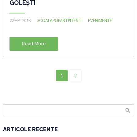
GOLEȘTI
22 MAI 2018
SCOALAPOPARTPITESTI
EVENIMENTE
Read More
1
2
ARTICOLE RECENTE