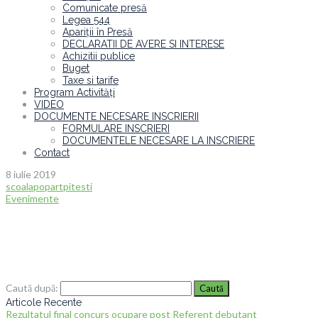
Comunicate presă
Legea 544
Apariții în Presă
DECLARATII DE AVERE SI INTERESE
Achizitii publice
Buget
Taxe si tarife
Program Activități
VIDEO
DOCUMENTE NECESARE INSCRIERII
FORMULARE INSCRIERI
DOCUMENTELE NECESARE LA INSCRIERE
Contact
8 iulie 2019
scoalapopartpitesti
Evenimente
Caută după:
Articole Recente
Rezultatul final concurs ocupare post Referent debutant