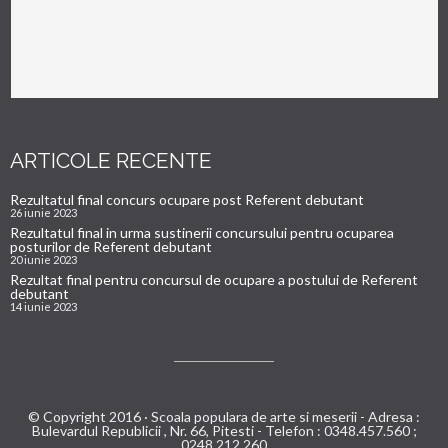
ARTICOLE RECENTE
Rezultatul final concurs ocupare post Referent debutant
26 iunie 2023
Rezultatul final in urma sustinerii concursului pentru ocuparea
posturilor de Referent debutant
20 iunie 2023
Rezultat final pentru concursul de ocupare a postului de Referent
debutant
14 iunie 2023
© Copyright 2016 · Scoala populara de arte si meserii - Adresa :
Bulevardul Republicii , Nr. 66, Pitesti - Telefon : 0348.457.560 ;
0248.212.260