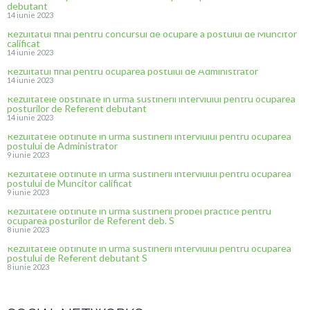
debutant
14 iunie 2023
Rezultatul final pentru concursul de ocupare a postului de Muncitor
calificat
14 iunie 2023
Rezultatul final pentru ocuparea postului de Administrator
14 iunie 2023
Rezultatele obstinate in urma sustinerii interviului pentru ocuparea
posturilor de Referent debutant
14 iunie 2023
Rezultatele obtinute in urma sustinerii interviului pentru ocuparea
postului de Administrator
9 iunie 2023
Rezultatele obtinute in urma sustinerii interviului pentru ocuparea
postului de Muncitor calificat
9 iunie 2023
Rezultatele obtinute in urma sustinerii probei practice pentru
ocuparea posturilor de Referent deb. S
8 iunie 2023
Rezultatele obtinute in urma sustinerii interviului pentru ocuparea
postului de Referent debutant S
8 iunie 2023