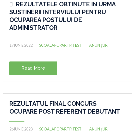
REZULTATELE OBTINUTE IN URMA

SUSTINERII INTERVIULUI PENTRU
OCUPAREA POSTULUI DE
ADMINISTRATOR
17 IUNIE 2022
SCOALAPOPARTPITESTI
ANUNȚURI
Read More
REZULTATUL FINAL CONCURS
OCUPARE POST REFERENT DEBUTANT
26 IUNIE 2023
SCOALAPOPARTPITESTI
ANUNȚURI