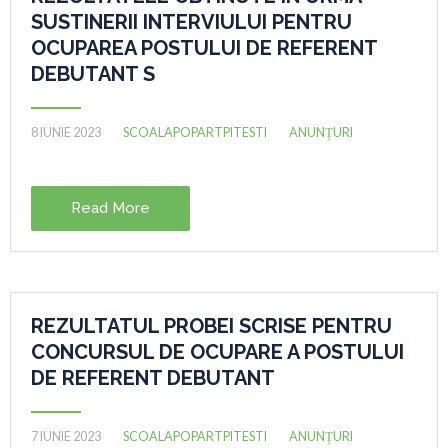
SUSTINERII INTERVIULUI PENTRU
OCUPAREA POSTULUI DE REFERENT
DEBUTANT S
8 IUNIE 2023
SCOALAPOPARTPITESTI
ANUNȚURI
Read More
REZULTATUL PROBEI SCRISE PENTRU
CONCURSUL DE OCUPARE A POSTULUI
DE REFERENT DEBUTANT
7 IUNIE 2023
SCOALAPOPARTPITESTI
ANUNȚURI