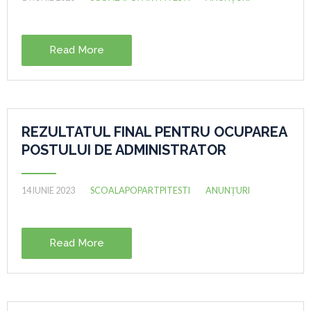
Read More
REZULTATUL FINAL PENTRU OCUPAREA
POSTULUI DE ADMINISTRATOR
14 IUNIE 2023
SCOALAPOPARTPITESTI
ANUNȚURI
Read More