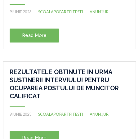
9 IUNIE 2023
SCOALAPOPARTPITESTI
ANUNȚURI
Read More
REZULTATELE OBTINUTE IN URMA
SUSTINERII INTERVIULUI PENTRU
OCUPAREA POSTULUI DE MUNCITOR
CALIFICAT
9 IUNIE 2023
SCOALAPOPARTPITESTI
ANUNȚURI
Read More