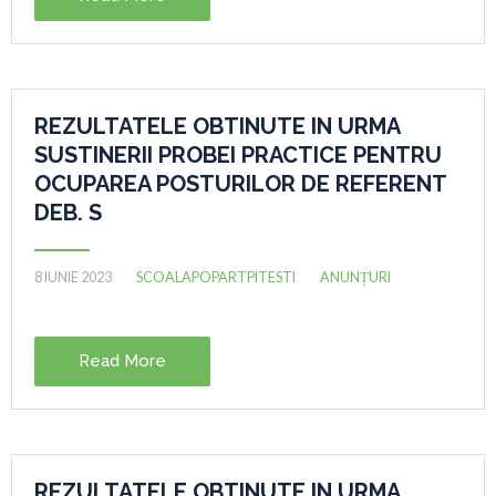
REZULTATELE OBTINUTE IN URMA
SUSTINERII PROBEI PRACTICE PENTRU
OCUPAREA POSTURILOR DE REFERENT
DEB. S
8 IUNIE 2023
SCOALAPOPARTPITESTI
ANUNȚURI
Read More
REZULTATELE OBTINUTE IN URMA