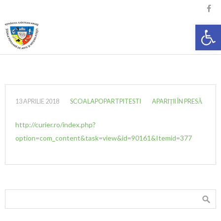

Deschide ba
13 APRILIE 2018
SCOALAPOPARTPITESTI
APARIȚII ÎN PRESĂ
http://curier.ro/index.php?
option=com_content&task=view&id=90161&Itemid=377