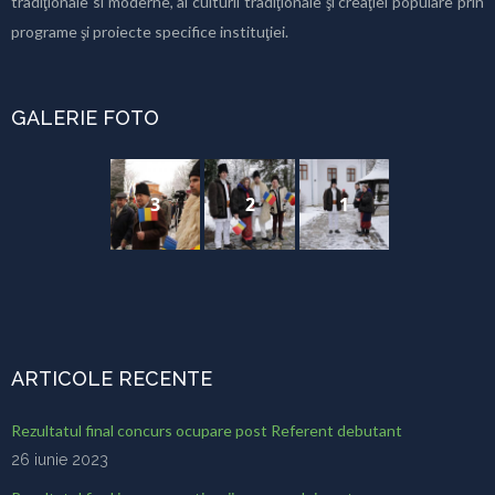
tradiţionale si moderne, al culturii tradiţionale şi creaţiei populare prin
programe şi proiecte specifice instituţiei.
GALERIE FOTO
3
2
1
ARTICOLE RECENTE
Rezultatul final concurs ocupare post Referent debutant
26 iunie 2023