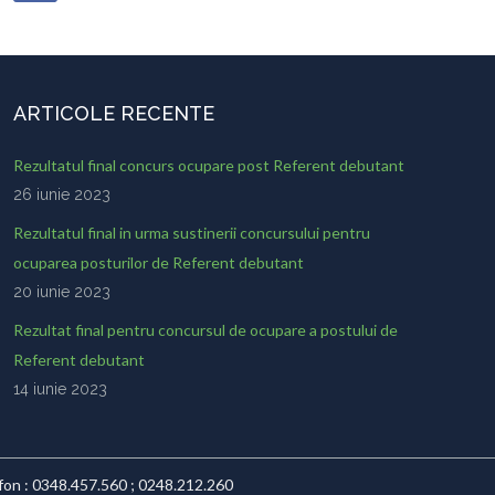
ARTICOLE RECENTE
Rezultatul final concurs ocupare post Referent debutant
26 iunie 2023
Rezultatul final in urma sustinerii concursului pentru
ocuparea posturilor de Referent debutant
20 iunie 2023
Rezultat final pentru concursul de ocupare a postului de
Referent debutant
14 iunie 2023
lefon : 0348.457.560 ; 0248.212.260