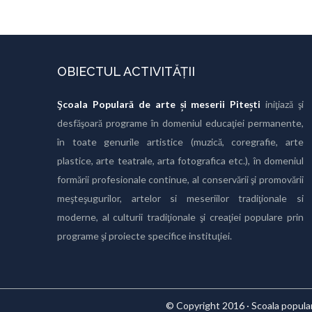
OBIECTUL ACTIVITĂȚII
Şcoala Populară de arte și meserii Pitești
iniţiază şi
desfăşoară programe în domeniul educaţiei permanente,
în toate genurile artistice (muzică, coregrafie, arte
plastice, arte teatrale, arta fotografica etc.), în domeniul
formării profesionale continue, al conservării şi promovării
meşteşugurilor, artelor si meseriilor tradiţionale si
moderne, al culturii tradiţionale şi creaţiei populare prin
programe şi proiecte specifice instituţiei.
© Copyright 2016 · Scoala populara