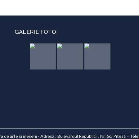
GALERIE FOTO
 de arte si meserii - Adresa : Bulevardul Republicii , Nr. 66, Pitesti - Te