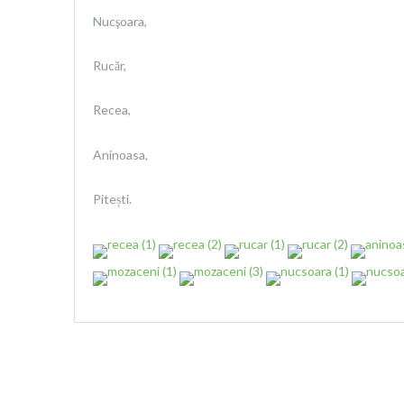
Nucşoara,
Rucăr,
Recea,
Aninoasa,
Pitești.