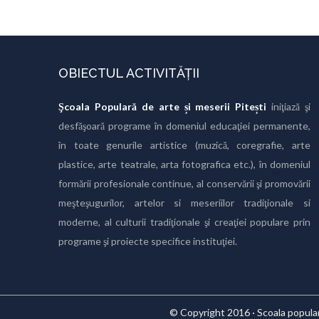
OBIECTUL ACTIVITĂȚII
Şcoala Populară de arte și meserii Pitești
iniţiază şi
desfăşoară programe în domeniul educaţiei permanente,
în toate genurile artistice (muzică, coregrafie, arte
plastice, arte teatrale, arta fotografica etc.), în domeniul
formării profesionale continue, al conservării şi promovării
meşteşugurilor, artelor si meseriilor tradiţionale si
moderne, al culturii tradiţionale şi creaţiei populare prin
programe şi proiecte specifice instituţiei.
© Copyright 2016 · Scoala populara