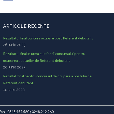
ARTICOLE RECENTE
Rezultatul final concurs ocupare post Referent debutant
26 iunie 2023
Rezultatul final in urma sustinerii concursului pentru
ocuparea posturilor de Referent debutant
20 iunie 2023
Rezultat final pentru concursul de ocupare a postului de
Referent debutant
14 iunie 2023
lefon : 0348.457.560 ; 0248.212.260