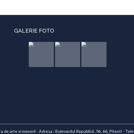
GALERIE FOTO
 de arte si meserii - Adresa : Bulevardul Republicii , Nr. 66, Pitesti - Te