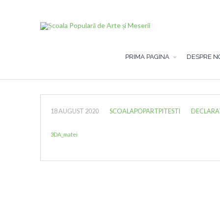
PRIMA PAGINA
DESPRE N
18 AUGUST 2020
SCOALAPOPARTPITESTI
DECLARATI
3DA_matei