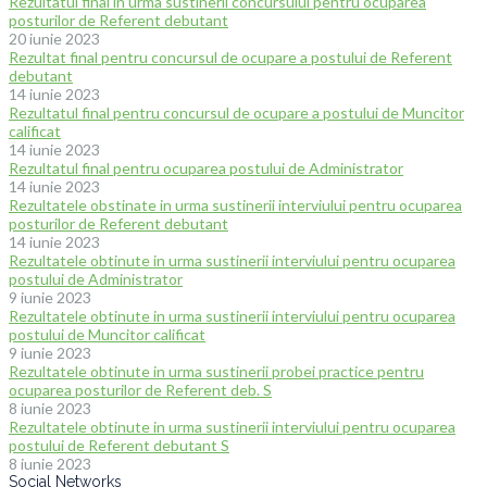
Rezultatul final in urma sustinerii concursului pentru ocuparea
posturilor de Referent debutant
20 iunie 2023
Rezultat final pentru concursul de ocupare a postului de Referent
debutant
14 iunie 2023
Rezultatul final pentru concursul de ocupare a postului de Muncitor
calificat
14 iunie 2023
Rezultatul final pentru ocuparea postului de Administrator
14 iunie 2023
Rezultatele obstinate in urma sustinerii interviului pentru ocuparea
posturilor de Referent debutant
14 iunie 2023
Rezultatele obtinute in urma sustinerii interviului pentru ocuparea
postului de Administrator
9 iunie 2023
Rezultatele obtinute in urma sustinerii interviului pentru ocuparea
postului de Muncitor calificat
9 iunie 2023
Rezultatele obtinute in urma sustinerii probei practice pentru
ocuparea posturilor de Referent deb. S
8 iunie 2023
Rezultatele obtinute in urma sustinerii interviului pentru ocuparea
postului de Referent debutant S
8 iunie 2023
Social Networks