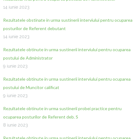
14 iunie 2023
Rezultatele obstinate in urma sustinerii interviului pentru ocuparea
posturilor de Referent debutant
14 iunie 2023
Rezultatele obtinute in urma sustinerii interviului pentru ocuparea
postului de Administrator
9 iunie 2023
Rezultatele obtinute in urma sustinerii interviului pentru ocuparea
postului de Muncitor calificat
9 iunie 2023
Rezultatele obtinute in urma sustinerii probei practice pentru
ocuparea posturilor de Referent deb. S
8 iunie 2023
Rezultatele obtinute in urma sustinerii interviului pentru ocuparea