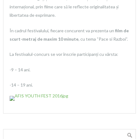
internațional, prin filme care să le reflecte originalitatea și
libertatea de exprimare.
În cadrul festivalului, fiecare concurent va prezenta un
film de
scurt-metraj de maxim 10 minute
, cu tema “Pace si Razboi”.
La festivalul-concurs se vor înscrie participanți cu vârsta:
-9 – 14 ani.
-14 – 19 ani.