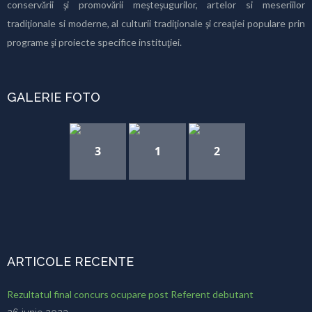
conservării şi promovării meşteşugurilor, artelor si meseriilor
tradiţionale si moderne, al culturii tradiţionale şi creaţiei populare prin
programe şi proiecte specifice instituţiei.
GALERIE FOTO
3
1
2
ARTICOLE RECENTE
Rezultatul final concurs ocupare post Referent debutant