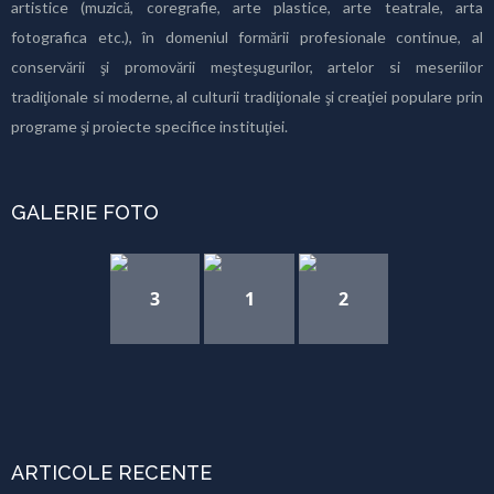
artistice (muzică, coregrafie, arte plastice, arte teatrale, arta
fotografica etc.), în domeniul formării profesionale continue, al
conservării şi promovării meşteşugurilor, artelor si meseriilor
tradiţionale si moderne, al culturii tradiţionale şi creaţiei populare prin
programe şi proiecte specifice instituţiei.
GALERIE FOTO
3
1
2
ARTICOLE RECENTE