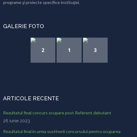
programe şi proiecte specifice instituţiei.
GALERIE FOTO
2
1
3
ARTICOLE RECENTE
Rezultatul final concurs ocupare post Referent debutant
26 iunie 2023
Rezultatul final in urma sustinerii concursului pentru ocuparea