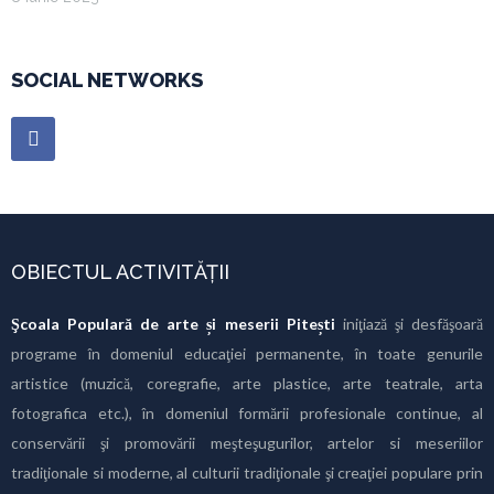
SOCIAL NETWORKS
OBIECTUL ACTIVITĂȚII
Şcoala Populară de arte și meserii Pitești
iniţiază şi desfăşoară
programe în domeniul educaţiei permanente, în toate genurile
artistice (muzică, coregrafie, arte plastice, arte teatrale, arta
fotografica etc.), în domeniul formării profesionale continue, al
conservării şi promovării meşteşugurilor, artelor si meseriilor
tradiţionale si moderne, al culturii tradiţionale şi creaţiei populare prin