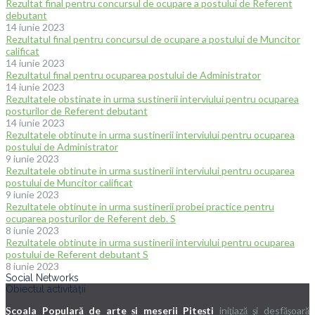
Rezultat final pentru concursul de ocupare a postului de Referent
debutant
14 iunie 2023
Rezultatul final pentru concursul de ocupare a postului de Muncitor
calificat
14 iunie 2023
Rezultatul final pentru ocuparea postului de Administrator
14 iunie 2023
Rezultatele obstinate in urma sustinerii interviului pentru ocuparea
posturilor de Referent debutant
14 iunie 2023
Rezultatele obtinute in urma sustinerii interviului pentru ocuparea
postului de Administrator
9 iunie 2023
Rezultatele obtinute in urma sustinerii interviului pentru ocuparea
postului de Muncitor calificat
9 iunie 2023
Rezultatele obtinute in urma sustinerii probei practice pentru
ocuparea posturilor de Referent deb. S
8 iunie 2023
Rezultatele obtinute in urma sustinerii interviului pentru ocuparea
postului de Referent debutant S
8 iunie 2023
Social Networks
Obiectul activității
Şcoala Populară de arte și meserii Pitești
iniţiază şi desfăşoară