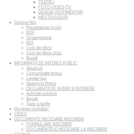
TEATRU
FOTO-VIDEO-TV
DESIGN VESTIMENTAR
MEȘTEȘUGURI
Despre Noi
Prezentarea Școlii
ROF
Organigrama
ROI
Cod de etică
Cod de etica 2021
Buget
INFORMAȚII DE INTERES PUBLIC
Anunțuri
Comunicate presă
Legea 544
Apariții în Presă
DECLARATII DE AVERE SI INTERESE
Achizitii publice
Buget
Taxe si tarife
Program Activități
VIDEO
DOCUMENTE NECESARE INSCRIERII
FORMULARE INSCRIERI
DOCUMENTELE NECESARE LA INSCRIERE