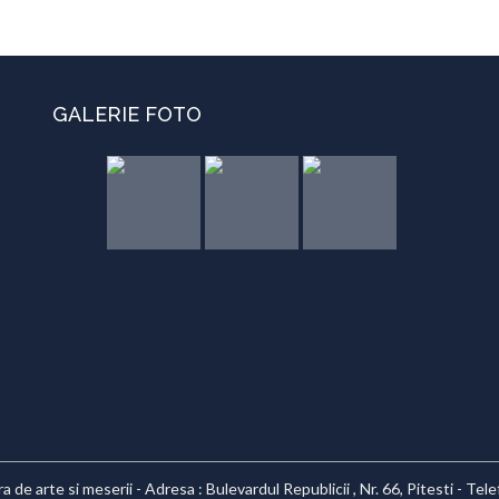
GALERIE FOTO
 de arte si meserii - Adresa : Bulevardul Republicii , Nr. 66, Pitesti - Te