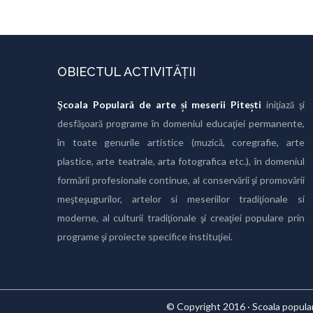
OBIECTUL ACTIVITĂȚII
Şcoala Populară de arte și meserii Pitești
iniţiază şi
desfăşoară programe în domeniul educaţiei permanente,
în toate genurile artistice (muzică, coregrafie, arte
plastice, arte teatrale, arta fotografica etc.), în domeniul
formării profesionale continue, al conservării şi promovării
meşteşugurilor, artelor si meseriilor tradiţionale si
moderne, al culturii tradiţionale şi creaţiei populare prin
programe şi proiecte specifice instituţiei.
© Copyright 2016 · Scoala populara