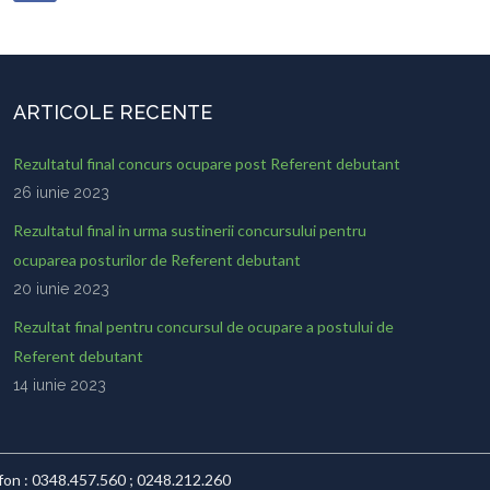
ARTICOLE RECENTE
Rezultatul final concurs ocupare post Referent debutant
26 iunie 2023
Rezultatul final in urma sustinerii concursului pentru
ocuparea posturilor de Referent debutant
20 iunie 2023
Rezultat final pentru concursul de ocupare a postului de
Referent debutant
14 iunie 2023
lefon : 0348.457.560 ; 0248.212.260