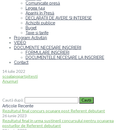
Comunicate presă
Legea 544
Apariții în Presă
DECLARATII DE AVERE SI INTERESE
Achizitii publice
Buget
Taxe si tarife
Program Activități
VIDEO
DOCUMENTE NECESARE INSCRIERII
FORMULARE INSCRIERI
DOCUMENTELE NECESARE LA INSCRIERE
Contact
14 iulie 2022
scoalapopartpitesti
Anunțuri
Caută după:
Articole Recente
Rezultatul final concurs ocupare post Referent debutant
26 iunie 2023
Rezultatul final in urma sustinerii concursului pentru ocuparea
posturilor de Referent debutant