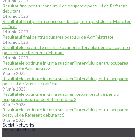
20 iunie 2023
Rezultat final pentru concursul de ocupare a postului de Referent
debutant
14 iunie 2023
Rezultatul final pentru concursul de ocupare a postului de Muncitor
calificat
14 iunie 2023
Rezultatul final pentru ocuparea postului de Administrator
14 iunie 2023
Rezultatele obstinate in urma sustinerii interviului pentru ocuparea
posturilor de Referent debutant
14 iunie 2023
Rezultatele obtinute in urma sustinerii interviului pentru ocuparea
postului de Administrator
9 iunie 2023
Rezultatele obtinute in urma sustinerii interviului pentru ocuparea
postului de Muncitor calificat
9 iunie 2023
Rezultatele obtinute in urma sustinerii probei practice pentru
ocuparea posturilor de Referent deb. S
8 iunie 2023
Rezultatele obtinute in urma sustinerii interviului pentru ocuparea
postului de Referent debutant S
8 iunie 2023
Social Networks
Obiectul activității