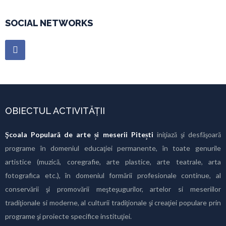
SOCIAL NETWORKS
OBIECTUL ACTIVITĂȚII
Şcoala Populară de arte și meserii Pitești
iniţiază şi desfăşoară
programe în domeniul educaţiei permanente, în toate genurile
artistice (muzică, coregrafie, arte plastice, arte teatrale, arta
fotografica etc.), în domeniul formării profesionale continue, al
conservării şi promovării meşteşugurilor, artelor si meseriilor
tradiţionale si moderne, al culturii tradiţionale şi creaţiei populare prin
programe şi proiecte specifice instituţiei.