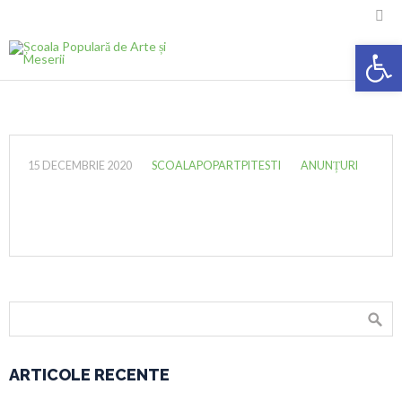

Deschide ba
15 DECEMBRIE 2020
SCOALAPOPARTPITESTI
ANUNȚURI
ARTICOLE RECENTE