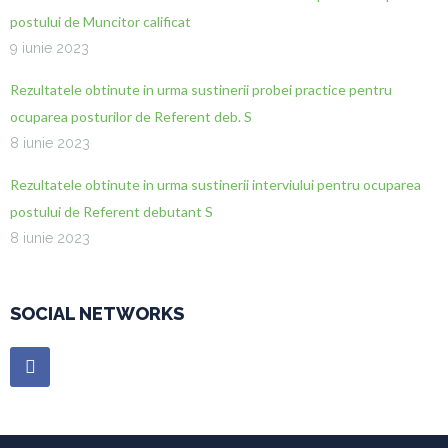
postului de Muncitor calificat
9 iunie 2023
Rezultatele obtinute in urma sustinerii probei practice pentru
ocuparea posturilor de Referent deb. S
8 iunie 2023
Rezultatele obtinute in urma sustinerii interviului pentru ocuparea
postului de Referent debutant S
8 iunie 2023
SOCIAL NETWORKS