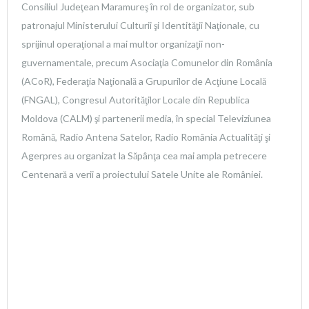
Consiliul Judeţean Maramureş în rol de organizator, sub
patronajul Ministerului Culturii şi Identităţii Naţionale, cu
sprijinul operaţional a mai multor organizaţii non-
guvernamentale, precum Asociaţia Comunelor din România
(ACoR), Federaţia Naţională a Grupurilor de Acţiune Locală
(FNGAL), Congresul Autorităţilor Locale din Republica
Moldova (CALM) şi partenerii media, în special Televiziunea
Română, Radio Antena Satelor, Radio România Actualităţi şi
Agerpres au organizat la Săpânţa cea mai ampla petrecere
Centenară a verii a proiectului Satele Unite ale României.