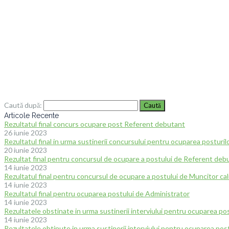
Caută după:
Articole Recente
Rezultatul final concurs ocupare post Referent debutant
26 iunie 2023
Rezultatul final in urma sustinerii concursului pentru ocuparea postur
20 iunie 2023
Rezultat final pentru concursul de ocupare a postului de Referent deb
14 iunie 2023
Rezultatul final pentru concursul de ocupare a postului de Muncitor cali
14 iunie 2023
Rezultatul final pentru ocuparea postului de Administrator
14 iunie 2023
Rezultatele obstinate in urma sustinerii interviului pentru ocuparea p
14 iunie 2023
Rezultatele obtinute in urma sustinerii interviului pentru ocuparea pos