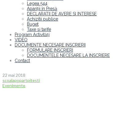
Legea 544
Apariții în Presă
DECLARATII DE AVERE SI INTERESE
Achizitii publice
Buget
Taxe si tarife
Program Activități
VIDEO
DOCUMENTE NECESARE INSCRIERII
FORMULARE INSCRIERI
DOCUMENTELE NECESARE LA INSCRIERE
Contact
22 mai 2018
scoalapopartpitesti
Evenimente