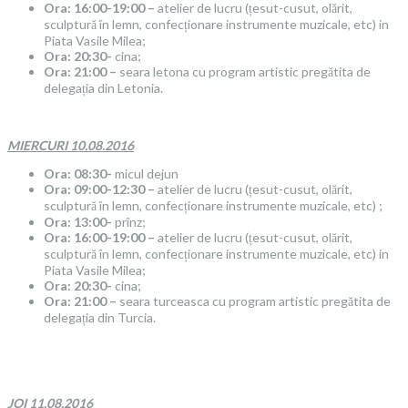
Ora: 16:00-19:00 –
atelier de lucru (țesut-cusut, olărit,
sculptură în lemn, confecționare instrumente muzicale, etc) in
Piata Vasile Milea;
Ora: 20:30-
cina;
Ora: 21:00 –
seara letona cu program artistic pregătita de
delegația din Letonia.
MIERCURI 10.08.2016
Ora: 08:30-
micul dejun
Ora: 09:00-12:30 –
atelier de lucru (țesut-cusut, olărit,
sculptură în lemn, confecționare instrumente muzicale, etc) ;
Ora: 13:00-
prînz;
Ora: 16:00-19:00 –
atelier de lucru (țesut-cusut, olărit,
sculptură în lemn, confecționare instrumente muzicale, etc) in
Piata Vasile Milea;
Ora: 20:30-
cina;
Ora: 21:00 –
seara turceasca cu program artistic pregătita de
delegația din Turcia.
JOI 11.08.2016