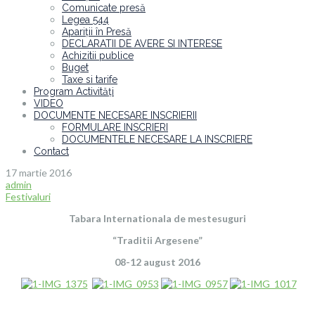
Comunicate presă
Legea 544
Apariții în Presă
DECLARATII DE AVERE SI INTERESE
Achizitii publice
Buget
Taxe si tarife
Program Activități
VIDEO
DOCUMENTE NECESARE INSCRIERII
FORMULARE INSCRIERI
DOCUMENTELE NECESARE LA INSCRIERE
Contact
17 martie 2016
admin
Festivaluri
Tabara Internationala de mestesuguri
“Traditii Argesene”
08-12 august 2016