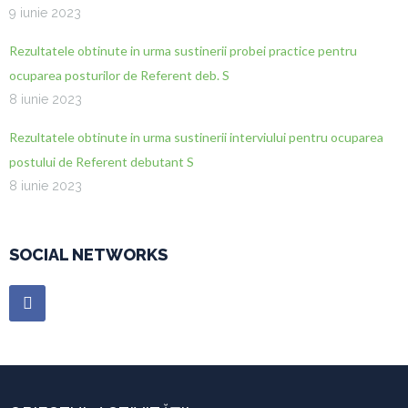
9 iunie 2023
Rezultatele obtinute in urma sustinerii probei practice pentru
ocuparea posturilor de Referent deb. S
8 iunie 2023
Rezultatele obtinute in urma sustinerii interviului pentru ocuparea
postului de Referent debutant S
8 iunie 2023
SOCIAL NETWORKS