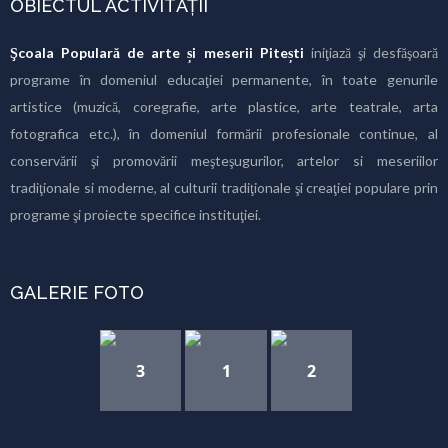
OBIECTUL ACTIVITĂȚII
Şcoala Populară de arte și meserii Pitești
iniţiază şi desfăşoară
programe în domeniul educaţiei permanente, în toate genurile
artistice (muzică, coregrafie, arte plastice, arte teatrale, arta
fotografica etc.), în domeniul formării profesionale continue, al
conservării şi promovării meşteşugurilor, artelor si meseriilor
tradiţionale si moderne, al culturii tradiţionale şi creaţiei populare prin
programe şi proiecte specifice instituţiei.
GALERIE FOTO
3
1
2