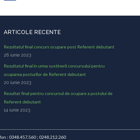
ARTICOLE RECENTE
Rezultatul final concurs ocupare post Referent debutant
26 iunie 2023
Rezultatul final in urma sustinerii concursului pentru
ocuparea posturilor de Referent debutant
20 iunie 2023
Rezultat final pentru concursul de ocupare a postului de
Referent debutant
14 iunie 2023
lefon : 0348.457.560 ; 0248.212.260