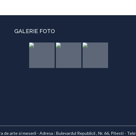
GALERIE FOTO
 de arte si meserii - Adresa : Bulevardul Republicii , Nr. 66, Pitesti - Te