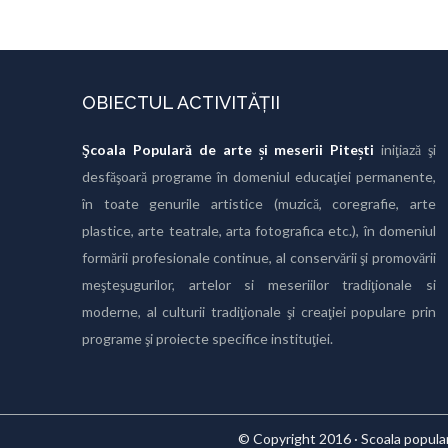
OBIECTUL ACTIVITĂȚII
Şcoala Populară de arte și meserii Pitești
iniţiază şi
desfăşoară programe în domeniul educaţiei permanente,
în toate genurile artistice (muzică, coregrafie, arte
plastice, arte teatrale, arta fotografica etc.), în domeniul
formării profesionale continue, al conservării şi promovării
meşteşugurilor, artelor si meseriilor tradiţionale si
moderne, al culturii tradiţionale şi creaţiei populare prin
programe şi proiecte specifice instituţiei.
© Copyright 2016 · Scoala populara