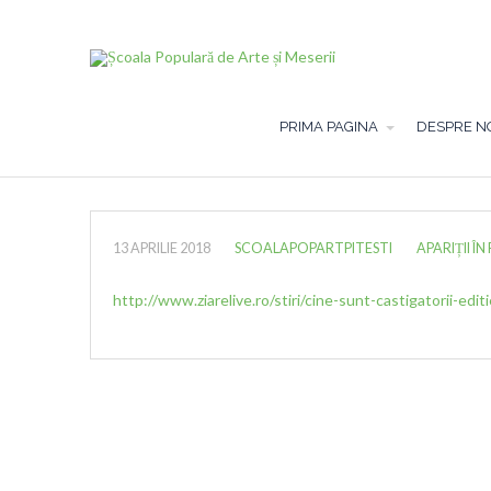
PRIMA PAGINA
DESPRE N
13 APRILIE 2018
SCOALAPOPARTPITESTI
APARIȚII ÎN
http://www.ziarelive.ro/stiri/cine-sunt-castigatorii-edi