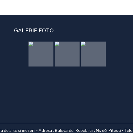
GALERIE FOTO
 de arte si meserii - Adresa : Bulevardul Republicii , Nr. 66, Pitesti - Te