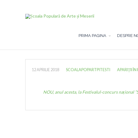
PRIMA PAGINA
DESPRE N
12 APRILIE 2018
SCOALAPOPARTPITESTI
APARIȚII ÎN
NOU, anul acesta, la Festivalul-concurs național ”S