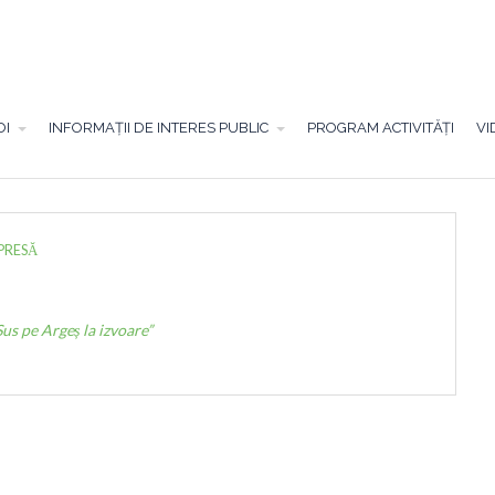
OI
INFORMAȚII DE INTERES PUBLIC
PROGRAM ACTIVITĂȚI
VI
 PRESĂ
us pe Argeș la izvoare”