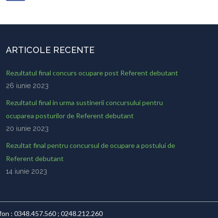
ARTICOLE RECENTE
Rezultatul final concurs ocupare post Referent debutant
26 iunie 2023
Rezultatul final in urma sustinerii concursului pentru
ocuparea posturilor de Referent debutant
20 iunie 2023
Rezultat final pentru concursul de ocupare a postului de
Referent debutant
14 iunie 2023
lefon : 0348.457.560 ; 0248.212.260