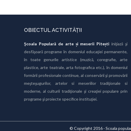
OBIECTUL ACTIVITĂȚII
Şcoala Populară de arte și meserii Pitești
iniţiază şi
desfăşoară programe în domeniul educaţiei permanente,
în toate genurile artistice (muzică, coregrafie, arte
plastice, arte teatrale, arta fotografica etc.), în domeniul
formării profesionale continue, al conservării şi promovării
meşteşugurilor, artelor si meseriilor tradiţionale si
moderne, al culturii tradiţionale şi creaţiei populare prin
programe şi proiecte specifice instituţiei.
© Copyright 2016 · Scoala populara