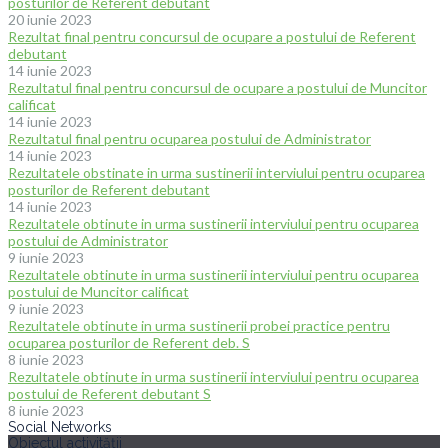
posturilor de Referent debutant
20 iunie 2023
Rezultat final pentru concursul de ocupare a postului de Referent
debutant
14 iunie 2023
Rezultatul final pentru concursul de ocupare a postului de Muncitor
calificat
14 iunie 2023
Rezultatul final pentru ocuparea postului de Administrator
14 iunie 2023
Rezultatele obstinate in urma sustinerii interviului pentru ocuparea
posturilor de Referent debutant
14 iunie 2023
Rezultatele obtinute in urma sustinerii interviului pentru ocuparea
postului de Administrator
9 iunie 2023
Rezultatele obtinute in urma sustinerii interviului pentru ocuparea
postului de Muncitor calificat
9 iunie 2023
Rezultatele obtinute in urma sustinerii probei practice pentru
ocuparea posturilor de Referent deb. S
8 iunie 2023
Rezultatele obtinute in urma sustinerii interviului pentru ocuparea
postului de Referent debutant S
8 iunie 2023
Social Networks
Obiectul activității